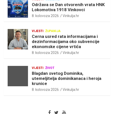
Održava se Dan otvorenih vrata HNK
Lokomotiva 1918 Vinkovci
8. kolovoza 2026.
Vinkulja.hr
VIJESTI
ŽUPANIJA
Cerna usred rata informacijama i
dezinformacijama oko subvencije
ekonomske cijene vrtića
8. kolovoza 2026.
Vinkulja.hr
VIJESTI
ŽIVOT
Blagdan svetog Dominika,
utemeljitelja dominikanaca i heroja
krunice
8. kolovoza 2026.
Vinkulja.hr