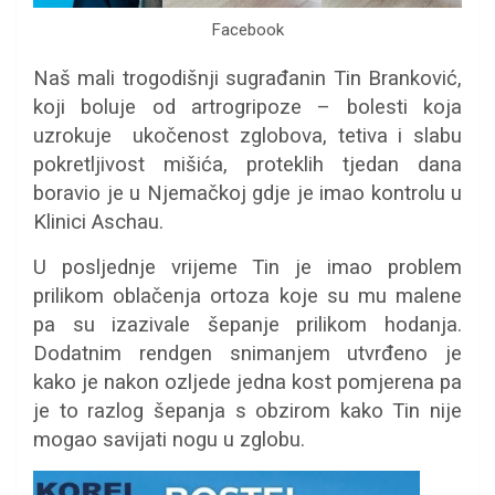
Facebook
Naš mali trogodišnji sugrađanin Tin Branković,
koji boluje od artrogripoze – bolesti koja
uzrokuje ukočenost zglobova, tetiva i slabu
pokretljivost mišića, proteklih tjedan dana
boravio je u Njemačkoj gdje je imao kontrolu u
Klinici Aschau.
U posljednje vrijeme Tin je imao problem
prilikom oblačenja ortoza koje su mu malene
pa su izazivale šepanje prilikom hodanja.
Dodatnim rendgen snimanjem utvrđeno je
kako je nakon ozljede jedna kost pomjerena pa
je to razlog šepanja s obzirom kako Tin nije
mogao savijati nogu u zglobu.