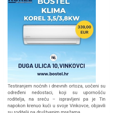
Testiranjem noćnih i dnevnih ortoza, uočeni su
određeni nedostaci, koji su upornošću
roditelja, na sreću – ispravljeni pa je Tin
napokon krenuo kući u svoje Vinkovce, objavili
su roditelji na društvenim mrežama.