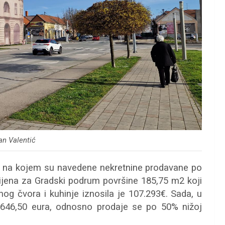
an Valentić
, na kojem su navedene nekretnine prodavane po
 cijena za Gradski podrum površine 185,75 m2 koji
nog čvora i kuhinje iznosila je 107.293€. Sada, u
.646,50 eura, odnosno prodaje se po 50% nižoj