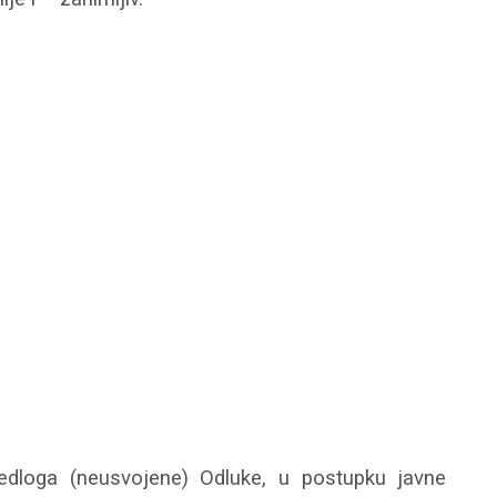
edloga (neusvojene) Odluke, u postupku javne