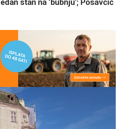
dan stan na ‘bubnju’; Posavčić