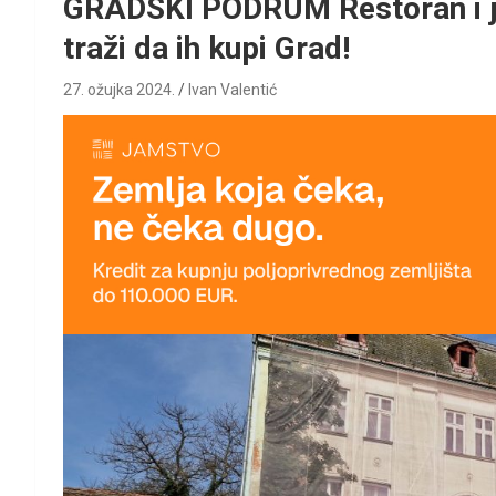
GRADSKI PODRUM Restoran i je
traži da ih kupi Grad!
27. ožujka 2024.
Ivan Valentić