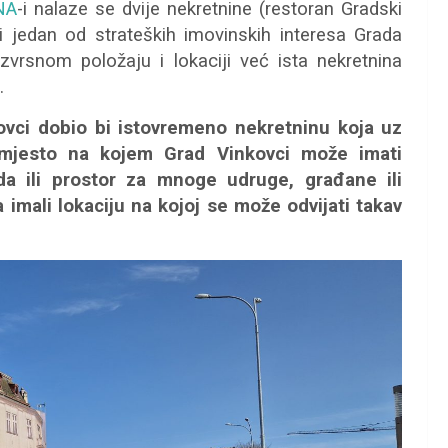
NA
-i nalaze se dvije nekretnine (restoran Gradski
i jedan od strateških imovinskih interesa Grada
vrsnom položaju i lokaciji već ista nekretnina
.
vci dobio bi istovremeno nekretninu koja uz
i mjesto na kojem Grad Vinkovci može imati
da ili prostor za mnoge udruge, građane ili
imali lokaciju na kojoj se može odvijati takav