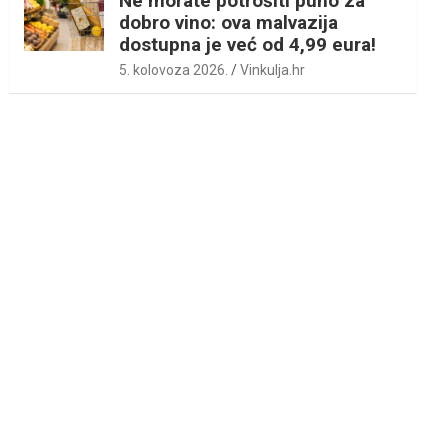
Ne morate potrošiti puno za
dobro vino: ova malvazija
dostupna je već od 4,99 eura!
5. kolovoza 2026.
Vinkulja.hr