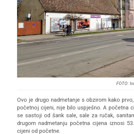
FOTO: Iv
Ovo je drugo nadmetanje s obzirom kako prvo
početnoj cijeni, nije bilo uspješno. A početna
se sastoji od šank sale, sale za ručak, sanitar
drugom nadmetanju početna cijena iznosi 53
cijeni od početne.