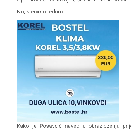
No, krenimo redom.
Kako je Posavčić naveo u obrazloženju prij