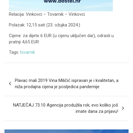
Relacija: Vinkovci – Tovarnik – Vinkovci
Polazak: 12,15 sati (23. ožujka 2024.)
Cijene: za dijete 6 EUR (u cijenu uključen dar), odrasli u
pratnji 4,65 EUR
Tags:
tovarnik
Navigacija
Plavac mali 2019 Vina Miličić ispravan je i kvalitetan, a
objava
niža prodajna cijena je posljedica pandemije
NATJEČAJ 73.10 Agencija produžila rok; evo koliko još
imate dana za prijavu!