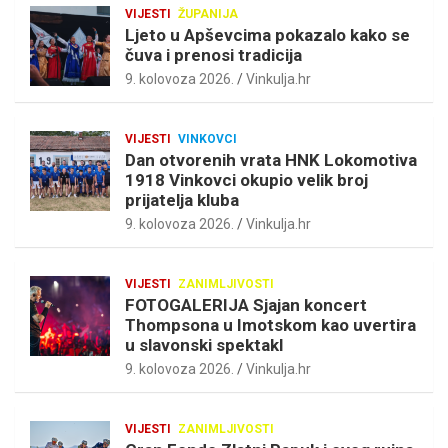
VIJESTI
ŽUPANIJA
Ljeto u Apševcima pokazalo kako se
čuva i prenosi tradicija
9. kolovoza 2026.
Vinkulja.hr
VIJESTI
VINKOVCI
Dan otvorenih vrata HNK Lokomotiva
1918 Vinkovci okupio velik broj
prijatelja kluba
9. kolovoza 2026.
Vinkulja.hr
VIJESTI
ZANIMLJIVOSTI
FOTOGALERIJA Sjajan koncert
Thompsona u Imotskom kao uvertira
u slavonski spektakl
9. kolovoza 2026.
Vinkulja.hr
VIJESTI
ZANIMLJIVOSTI