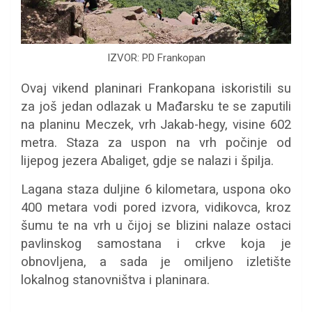
IZVOR: PD Frankopan
Ovaj vikend planinari Frankopana iskoristili su
za još jedan odlazak u Mađarsku te se zaputili
na planinu Meczek, vrh Jakab-hegy, visine 602
metra. Staza za uspon na vrh počinje od
lijepog jezera Abaliget, gdje se nalazi i špilja.
Lagana staza duljine 6 kilometara, uspona oko
400 metara vodi pored izvora, vidikovca, kroz
šumu te na vrh u čijoj se blizini nalaze ostaci
pavlinskog samostana i crkve koja je
obnovljena, a sada je omiljeno izletište
lokalnog stanovništva i planinara.