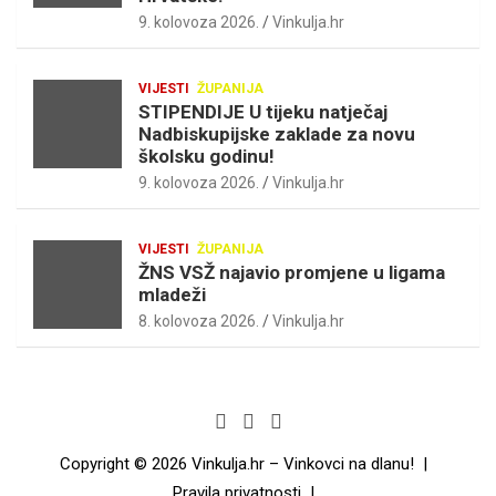
9. kolovoza 2026.
Vinkulja.hr
VIJESTI
ŽUPANIJA
STIPENDIJE U tijeku natječaj
Nadbiskupijske zaklade za novu
školsku godinu!
9. kolovoza 2026.
Vinkulja.hr
VIJESTI
ŽUPANIJA
ŽNS VSŽ najavio promjene u ligama
mladeži
8. kolovoza 2026.
Vinkulja.hr
Copyright © 2026
Vinkulja.hr – Vinkovci na dlanu!
Pravila privatnosti