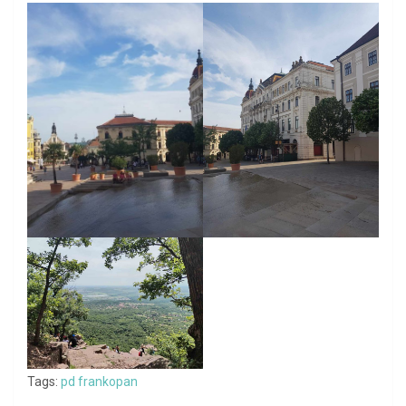
Tags:
pd frankopan