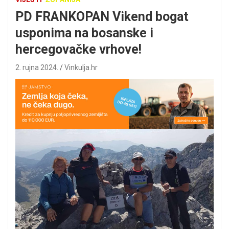
PD FRANKOPAN Vikend bogat
usponima na bosanske i
hercegovačke vrhove!
2. rujna 2024.
Vinkulja.hr