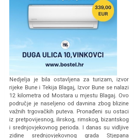
Nedjelja je bila ostavljena za turizam, izvor
rijeke Bune i Tekija Blagaj, Izvor Bune se nalazi
12 kilometra od Mostara u mjestu Blagaj. Ovo
područje je naseljeno od davnina zbog blizine
važnih trgovačkih puteva. Pronađeni su ostaci
iz pretpovijesnog, ilirskog, rimskog, bizantskog
i srednjovjekovnog perioda. I danas su vidljive
zidine srednjovjekovnog grada Stjepana