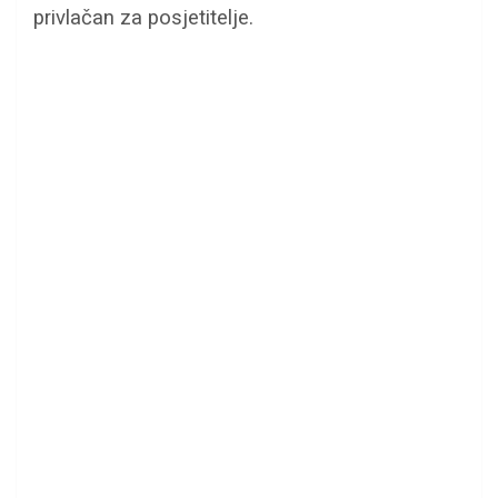
privlačan za posjetitelje.