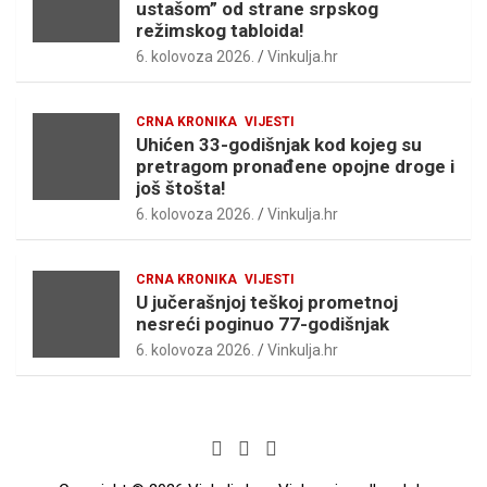
ustašom” od strane srpskog
režimskog tabloida!
6. kolovoza 2026.
Vinkulja.hr
CRNA KRONIKA
VIJESTI
Uhićen 33-godišnjak kod kojeg su
pretragom pronađene opojne droge i
još štošta!
6. kolovoza 2026.
Vinkulja.hr
CRNA KRONIKA
VIJESTI
U jučerašnjoj teškoj prometnoj
nesreći poginuo 77-godišnjak
6. kolovoza 2026.
Vinkulja.hr