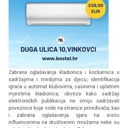
Zabrana oglašavanja kladionica i kockarnica u
sadržajima i medijima za djecu; identifikacija
igrača u automat klubovima, casinima i uplatnim
mjestima kladionica; obveza kako sadržaji
elektroničkih publikacija ne smiju sadržavati
poveznice koje vode na stranice priređivača; kao
i zabrana oglašavanja igara na sreću
influencerima na društvenim mrežama neke su