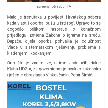
screenshot/Sabor TV
Malo je trenutaka u povijesti Hrvatskog sabora
kada vlast i oporba ‘pušu u isti rog’. Upravo to se
dogodilo prilikom rasprave o konačnom
prijedlogu izmjena Zakona o igrama na sreću.
Dapače, cijela oporba, pohvalila je odlučnost
Vlade u sistematskom rješavanju problema s
klađenjem i kockanjem.
Ono što je zanimljivo, u ime vladajućih, dakle
Kluba HDZ-a, za govornicom je ovakvo zakonsko
rješenje obrazlagao Vinkovčanin, Petar Šimić.