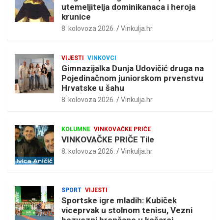
utemeljitelja dominikanaca i heroja
krunice
8. kolovoza 2026.
Vinkulja.hr
VIJESTI
VINKOVCI
Gimnazijalka Dunja Udovičić druga na
Pojedinačnom juniorskom prvenstvu
Hrvatske u šahu
8. kolovoza 2026.
Vinkulja.hr
KOLUMNE
VINKOVAČKE PRIČE
VINKOVAČKE PRIČE Tile
8. kolovoza 2026.
Vinkulja.hr
SPORT
VIJESTI
Sportske igre mladih: Kubiček
viceprvak u stolnom tenisu, Vezni