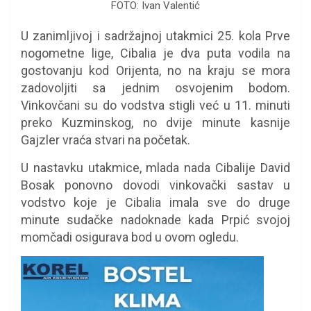
FOTO: Ivan Valentić
U zanimljivoj i sadržajnoj utakmici 25. kola Prve
nogometne lige, Cibalia je dva puta vodila na
gostovanju kod Orijenta, no na kraju se mora
zadovoljiti sa jednim osvojenim bodom.
Vinkovčani su do vodstva stigli već u 11. minuti
preko Kuzminskog, no dvije minute kasnije
Gajzler vraća stvari na početak.
U nastavku utakmice, mlada nada Cibalije David
Bosak ponovno dovodi vinkovački sastav u
vodstvo koje je Cibalia imala sve do druge
minute sudačke nadoknade kada Prpić svojoj
momčadi osigurava bod u ovom ogledu.