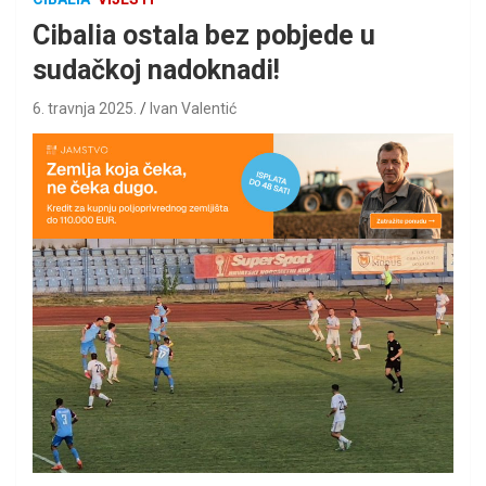
Cibalia ostala bez pobjede u
sudačkoj nadoknadi!
6. travnja 2025.
Ivan Valentić