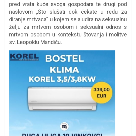
pred vrata kuće svoga gospodara te drugi pod
naslovom „Što slušati dok čekate u redu za
diranje mrtvaca“ u kojem se aludira na seksualnu
želju za mrtvom osobom i seksualni odnos s
mrtvom osobom u kontekstu štovanja i molitve
sv. Leopoldu Mandiću.