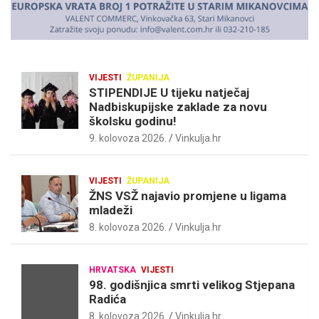
VIJESTI
ŽUPANIJA
STIPENDIJE U tijeku natječaj
Nadbiskupijske zaklade za novu
školsku godinu!
9. kolovoza 2026.
Vinkulja.hr
VIJESTI
ŽUPANIJA
ŽNS VSŽ najavio promjene u ligama
mladeži
8. kolovoza 2026.
Vinkulja.hr
HRVATSKA
VIJESTI
98. godišnjica smrti velikog Stjepana
Radića
8. kolovoza 2026.
Vinkulja.hr