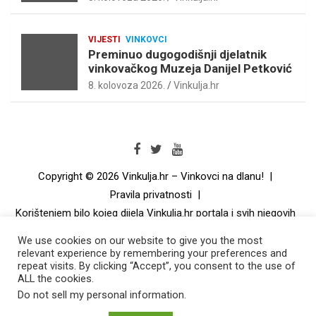
VIJESTI
VINKOVCI
Preminuo dugogodišnji djelatnik
vinkovačkog Muzeja Danijel Petković
8. kolovoza 2026.
Vinkulja.hr
Copyright © 2026
Vinkulja.hr – Vinkovci na dlanu!
Pravila privatnosti
Korištenjem bilo kojeg dijela Vinkulja.hr portala i svih njegovih
dijelova i podsiteova automatski prihvaćate sva aktualna
We use cookies on our website to give you the most
pravila korištenja. Korisnici su dužni redovito čitati pravila
relevant experience by remembering your preferences and
korištenja. Smatra se da su kontinuiranim korištenjem
repeat visits. By clicking “Accept”, you consent to the use of
Vinkulja.hr portala ili bilo kojeg njegovog dijela, korisnici u
ALL the cookies.
svakom trenutku upoznati s aktualnim pravilima korištenja te
Do not sell my personal information
.
da su ih razumjeli u cijelosti. Niti jedan dio Vinkulja.hr portala