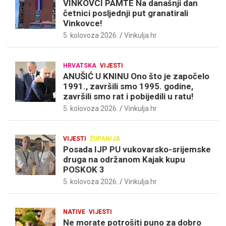
VINKOVCI PAMTE Na današnji dan
četnici posljednji put granatirali
Vinkovce!
5. kolovoza 2026.
Vinkulja.hr
HRVATSKA
VIJESTI
ANUŠIĆ U KNINU Ono što je započelo
1991., završili smo 1995. godine,
završili smo rat i pobijedili u ratu!
5. kolovoza 2026.
Vinkulja.hr
VIJESTI
ŽUPANIJA
Posada IJP PU vukovarsko-srijemske
druga na održanom Kajak kupu
POSKOK 3
5. kolovoza 2026.
Vinkulja.hr
NATIVE
VIJESTI
Ne morate potrošiti puno za dobro