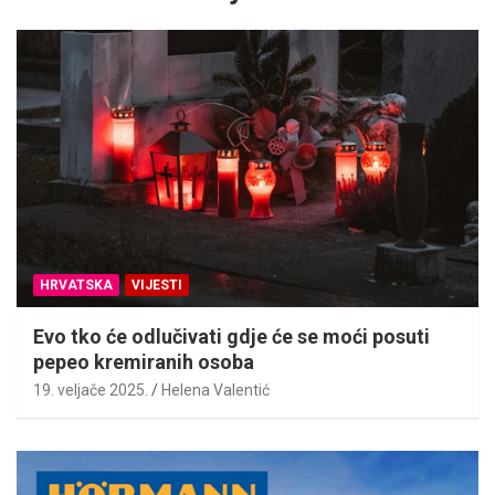
HRVATSKA
VIJESTI
Evo tko će odlučivati gdje će se moći posuti
pepeo kremiranih osoba
19. veljače 2025.
Helena Valentić
A
d