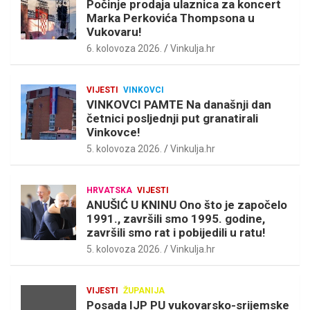
Počinje prodaja ulaznica za koncert
Marka Perkovića Thompsona u
Vukovaru!
6. kolovoza 2026.
Vinkulja.hr
VIJESTI
VINKOVCI
VINKOVCI PAMTE Na današnji dan
četnici posljednji put granatirali
Vinkovce!
5. kolovoza 2026.
Vinkulja.hr
HRVATSKA
VIJESTI
ANUŠIĆ U KNINU Ono što je započelo
1991., završili smo 1995. godine,
završili smo rat i pobijedili u ratu!
5. kolovoza 2026.
Vinkulja.hr
VIJESTI
ŽUPANIJA
Posada IJP PU vukovarsko-srijemske