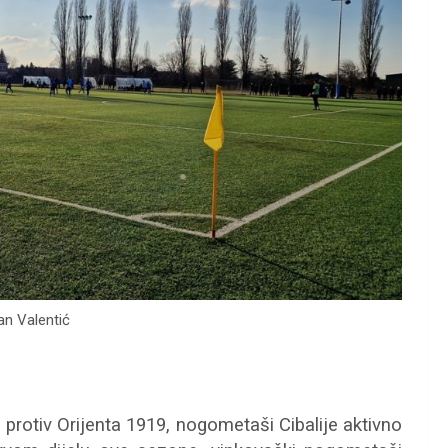
an Valentić
rotiv Orijenta 1919, nogometaši Cibalije aktivno