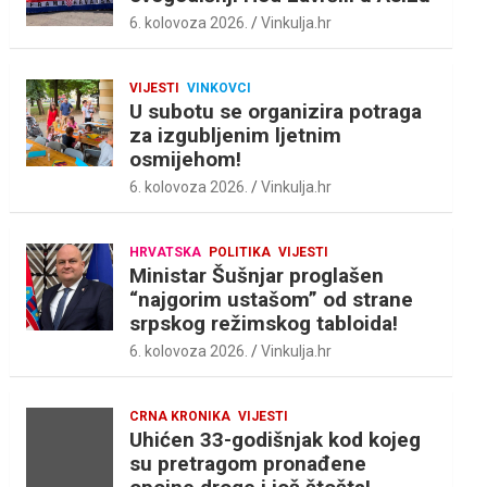
6. kolovoza 2026.
Vinkulja.hr
VIJESTI
VINKOVCI
U subotu se organizira potraga
za izgubljenim ljetnim
osmijehom!
6. kolovoza 2026.
Vinkulja.hr
HRVATSKA
POLITIKA
VIJESTI
Ministar Šušnjar proglašen
“najgorim ustašom” od strane
srpskog režimskog tabloida!
6. kolovoza 2026.
Vinkulja.hr
CRNA KRONIKA
VIJESTI
Uhićen 33-godišnjak kod kojeg
su pretragom pronađene