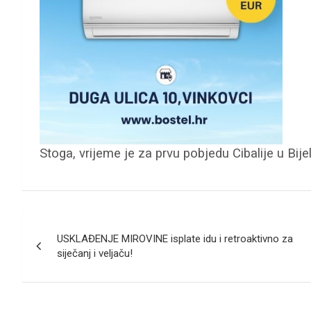
Stoga, vrijeme je za prvu pobjedu Cibalije u Bij
Navigacija
USKLAĐENJE MIROVINE isplate idu i retroaktivno za
objava
siječanj i veljaču!