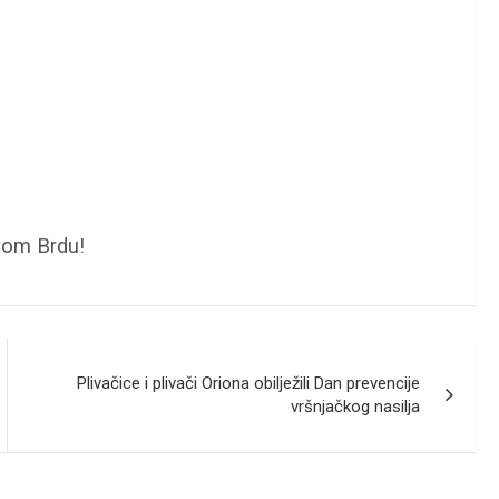
elom Brdu!
Plivačice i plivači Oriona obilježili Dan prevencije
vršnjačkog nasilja