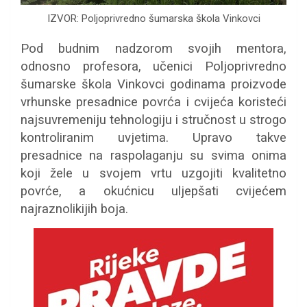
IZVOR: Poljoprivredno šumarska škola Vinkovci
Pod budnim nadzorom svojih mentora,
odnosno profesora, učenici Poljoprivredno
šumarske škola Vinkovci godinama proizvode
vrhunske presadnice povrća i cvijeća koristeći
najsuvremeniju tehnologiju i stručnost u strogo
kontroliranim uvjetima. Upravo takve
presadnice na raspolaganju su svima onima
koji žele u svojem vrtu uzgojiti kvalitetno
povrće, a okućnicu uljepšati cvijećem
najraznolikijih boja.