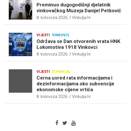
Preminuo dugogodišnji djelatnik
vinkovačkog Muzeja Danijel Petković
8. kolovoza 2026.
Vinkulja.hr
VIJESTI
VINKOVCI
Održava se Dan otvorenih vrata HNK
Lokomotiva 1918 Vinkovci
8. kolovoza 2026.
Vinkulja.hr
VIJESTI
ŽUPANIJA
Cerna usred rata informacijama i
dezinformacijama oko subvencije
ekonomske cijene vrtića
8. kolovoza 2026.
Vinkulja.hr