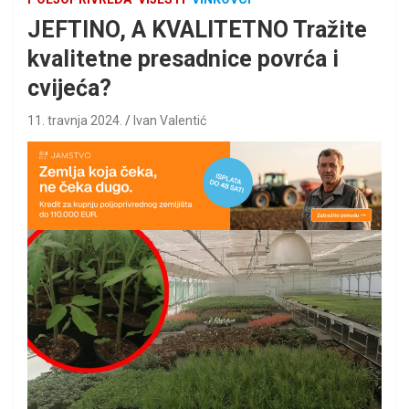
JEFTINO, A KVALITETNO Tražite
kvalitetne presadnice povrća i
cvijeća?
11. travnja 2024.
Ivan Valentić