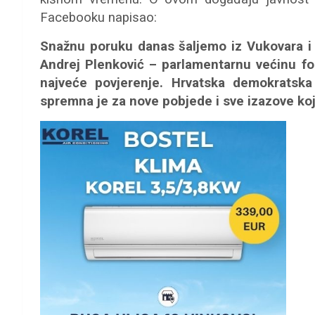
Facebooku napisao:
Snažnu poruku danas šaljemo iz Vukovara i
Andrej Plenković – parlamentarnu većinu fo
najveće povjerenje. Hrvatska demokratska
spremna je za nove pobjede i sve izazove ko