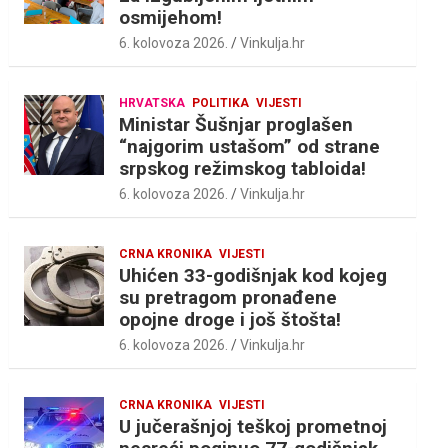
osmijehom!
6. kolovoza 2026.
Vinkulja.hr
HRVATSKA
POLITIKA
VIJESTI
Ministar Šušnjar proglašen
“najgorim ustašom” od strane
srpskog režimskog tabloida!
6. kolovoza 2026.
Vinkulja.hr
CRNA KRONIKA
VIJESTI
Uhićen 33-godišnjak kod kojeg
su pretragom pronađene
opojne droge i još štošta!
6. kolovoza 2026.
Vinkulja.hr
CRNA KRONIKA
VIJESTI
U jučerašnjoj teškoj prometnoj