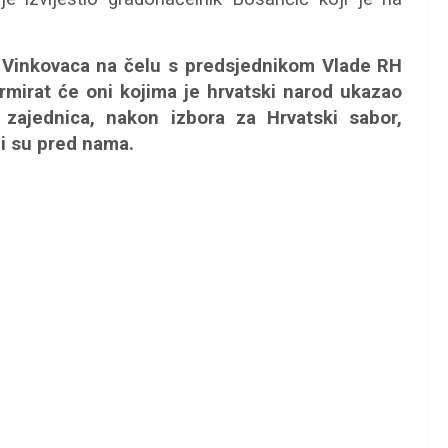
 Vinkovaca na čelu s predsjednikom Vlade RH
rmirat će oni kojima je hrvatski narod ukazao
 zajednica, nakon izbora za Hrvatski sabor,
ji su pred nama.