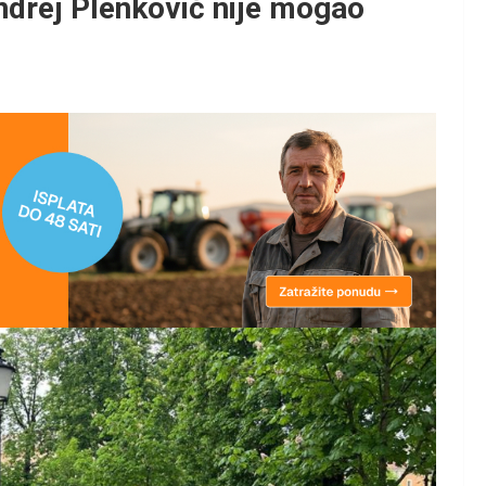
drej Plenković nije mogao