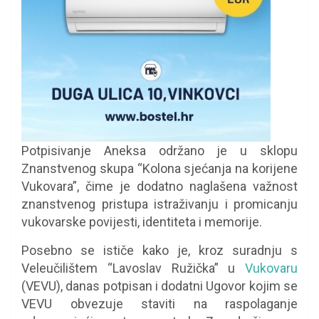
Potpisivanje Aneksa održano je u sklopu
Znanstvenog skupa “Kolona sjećanja na korijene
Vukovara”, čime je dodatno naglašena važnost
znanstvenog pristupa istraživanju i promicanju
vukovarske povijesti, identiteta i memorije.
Posebno se ističe kako je, kroz suradnju s
Veleučilištem “Lavoslav Ružička” u
Vukovaru
(VEVU), danas potpisan i dodatni Ugovor kojim se
VEVU obvezuje staviti na raspolaganje