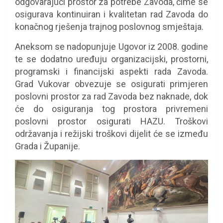
odgovarajući prostor za potrebe Zavoda, čime se
osigurava kontinuiran i kvalitetan rad Zavoda do
konačnog rješenja trajnog poslovnog smještaja.
Aneksom se nadopunjuje Ugovor iz 2008. godine
te se dodatno uređuju organizacijski, prostorni,
programski i financijski aspekti rada Zavoda.
Grad Vukovar obvezuje se osigurati primjeren
poslovni prostor za rad Zavoda bez naknade, dok
će do osiguranja tog prostora privremeni
poslovni prostor osigurati HAZU. Troškovi
održavanja i režijski troškovi dijelit će se između
Grada i Županije.