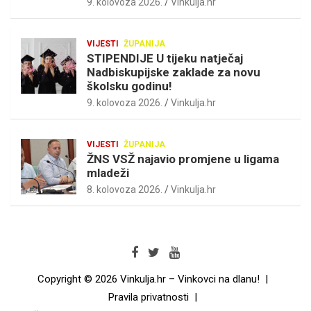
9. kolovoza 2026.
Vinkulja.hr
VIJESTI
ŽUPANIJA
STIPENDIJE U tijeku natječaj
Nadbiskupijske zaklade za novu
školsku godinu!
9. kolovoza 2026.
Vinkulja.hr
VIJESTI
ŽUPANIJA
ŽNS VSŽ najavio promjene u ligama
mladeži
8. kolovoza 2026.
Vinkulja.hr
Copyright © 2026
Vinkulja.hr – Vinkovci na dlanu!
Pravila privatnosti