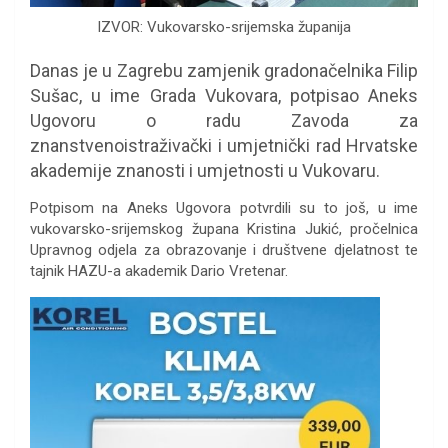
IZVOR: Vukovarsko-srijemska županija
Danas je u Zagrebu zamjenik gradonačelnika Filip
Sušac, u ime Grada Vukovara, potpisao Aneks
Ugovoru o radu Zavoda za
znanstvenoistraživački i umjetnički rad Hrvatske
akademije znanosti i umjetnosti u Vukovaru.
Potpisom na Aneks Ugovora potvrdili su to još, u ime
vukovarsko-srijemskog župana Kristina Jukić, pročelnica
Upravnog odjela za obrazovanje i društvene djelatnost te
tajnik HAZU-a akademik Dario Vretenar.