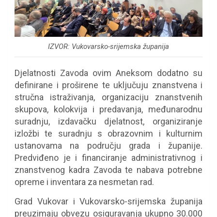
IZVOR: Vukovarsko-srijemska županija
Djelatnosti Zavoda ovim Aneksom dodatno su
definirane i proširene te uključuju znanstvena i
stručna istraživanja, organizaciju znanstvenih
skupova, kolokvija i predavanja, međunarodnu
suradnju, izdavačku djelatnost, organiziranje
izložbi te suradnju s obrazovnim i kulturnim
ustanovama na području grada i županije.
Predviđeno je i financiranje administrativnog i
znanstvenog kadra Zavoda te nabava potrebne
opreme i inventara za nesmetan rad.
Grad Vukovar i Vukovarsko-srijemska županija
preuzimaju obvezu osiguravanja ukupno 30.000