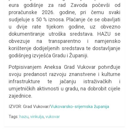
eura godišnje za rad Zavoda počevši od
proračunske 2026. godine, pri čemu svaki
sudjeluje s 50 % iznosa. Plaćanje će se obavljati
u dvije rate tijekom godine, uz obvezno
dokumentiranje utroška sredstava. HAZU se
obvezuje na transparentno i namjensko
korištenje dodijeljenih sredstava te dostavljanje
godišnjeg izvješća Gradu i Županiji.
Potpisivanjem Aneksa Grad Vukovar potvrđuje
svoju predanost razvoju znanstvene i kulturne
infrastrukture te jačanju istraživačkih i
umjetničkih aktivnosti u gradu, na dobrobit cijele
zajednice.
IZVOR: Grad Vukovar/
Vukovarsko-srijemska županija
Tags:
hazu
,
vinkulja
,
vukovar