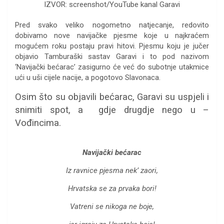
IZVOR: screenshot/YouTube kanal Garavi
Pred svako veliko nogometno natjecanje, redovito
dobivamo nove navijačke pjesme koje u najkraćem
mogućem roku postaju pravi hitovi. Pjesmu koju je jučer
objavio Tamburaški sastav Garavi i to pod nazivom
‘Navijački bećarac’ zasigurno će već do subotnje utakmice
ući u uši cijele nacije, a pogotovo Slavonaca.
Osim što su objavili bećarac, Garavi su uspjeli i
snimiti spot, a gdje drugdje nego u –
Vođincima.
Navijački bećarac
Iz ravnice pjesma nek’ zaori,
Hrvatska se za prvaka bori!
Vatreni se nikoga ne boje,