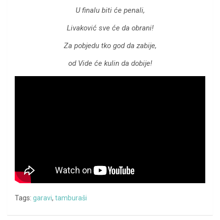
U finalu biti će penali,
Livaković sve će da obrani!
Za pobjedu tko god da zabije,
od Vide će kulin da dobije!
Tags:
garavi
,
tamburaši