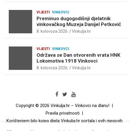
VIJESTI
VINKOVCI
Preminuo dugogodišnji djelatnik
vinkovačkog Muzeja Danijel Petković
8. kolovoza 2026.
Vinkulja.hr
VIJESTI
VINKOVCI
Održava se Dan otvorenih vrata HNK
Lokomotiva 1918 Vinkovci
8. kolovoza 2026.
Vinkulja.hr
Copyright © 2026
Vinkulja.hr – Vinkovci na dlanu!
Pravila privatnosti
Korištenjem bilo kojeg dijela Vinkulja.hr portala i svih njegovih
dijelova i podsiteova automatski prihvaćate sva aktualna