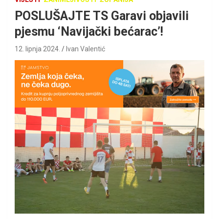
POSLUŠAJTE TS Garavi objavili
pjesmu ‘Navijački bećarac’!
12. lipnja 2024.
Ivan Valentić